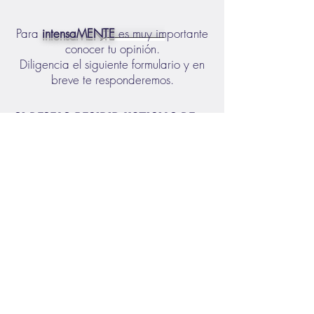
Para
intensaMENTE
es muy importante
conocer tu opinión.
Diligencia el siguiente formulario y en
breve te responderemos.
SI DESEAS RECIBIR NOTICIAS DE
intensaMENTE, SUSCRIBETE A
CONTINUACIÓN
SUSCRIBIRME