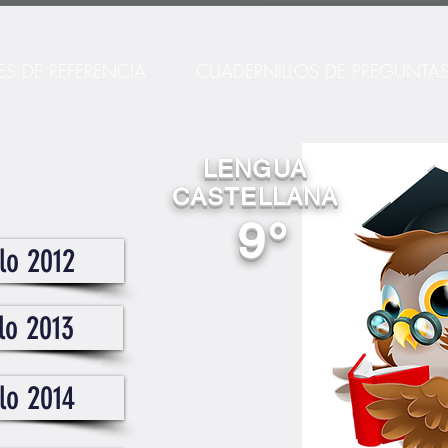
ES DE REFERENCIA
CUADERNILLOS DE PREGUNTA
LENGUA
CASTELLANA
9°
lo 2012
lo 2013
lo 2014